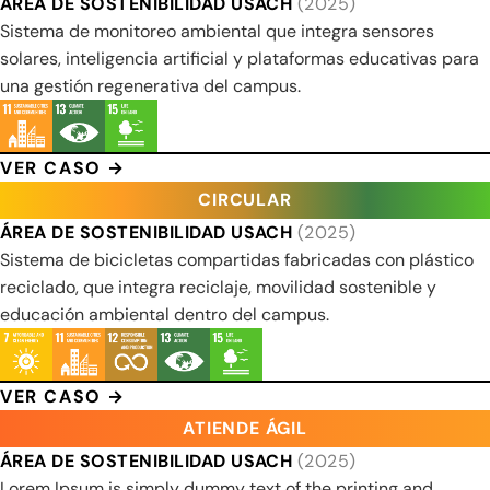
ÁREA DE SOSTENIBILIDAD USACH
(2025)
Sistema de monitoreo ambiental que integra sensores
solares, inteligencia artificial y plataformas educativas para
una gestión regenerativa del campus.
VER CASO →
CIRCULAR
ÁREA DE SOSTENIBILIDAD USACH
(2025)
Sistema de bicicletas compartidas fabricadas con plástico
reciclado, que integra reciclaje, movilidad sostenible y
educación ambiental dentro del campus.
VER CASO →
ATIENDE ÁGIL
ÁREA DE SOSTENIBILIDAD USACH
(2025)
Lorem Ipsum is simply dummy text of the printing and